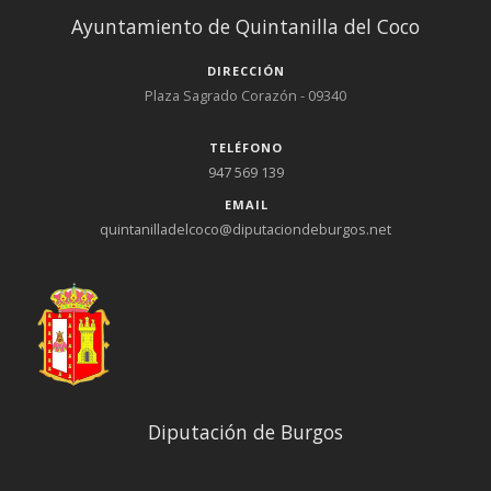
Ayuntamiento de Quintanilla del Coco
DIRECCIÓN
Plaza Sagrado Corazón - 09340
TELÉFONO
947 569 139
EMAIL
quintanilladelcoco@diputaciondeburgos.net
Diputación de Burgos