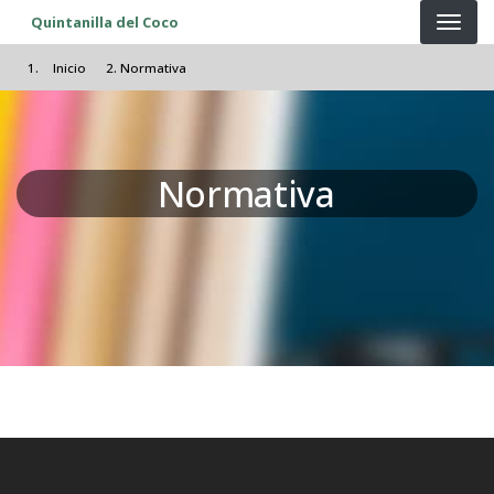
Pasar al contenido principal
Quintanilla del Coco
Inicio
Normativa
Normativa