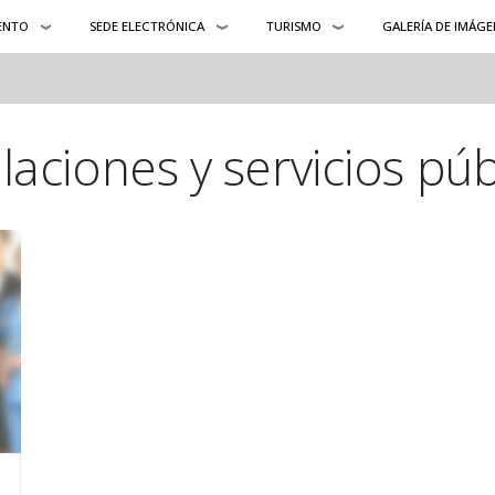
ENTO
SEDE ELECTRÓNICA
TURISMO
GALERÍA DE IMÁGE
alaciones y servicios púb