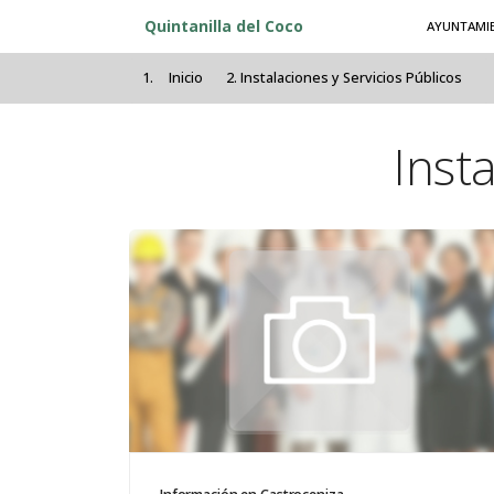
Pasar al contenido principal
Quintanilla del Coco
AYUNTAMI
Inicio
Instalaciones y Servicios Públicos
Inst