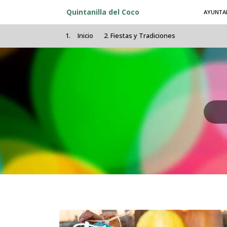
Pasar al contenido principal
Quintanilla del Coco
AYUNTA
Inicio
Fiestas y Tradiciones